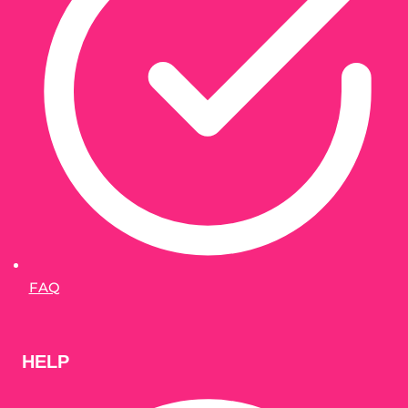
FAQ
HELP