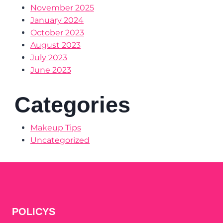
November 2025
January 2024
October 2023
August 2023
July 2023
June 2023
Categories
Makeup Tips
Uncategorized
POLICYS