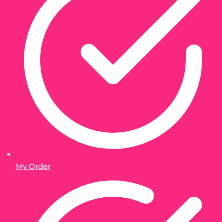
My Order